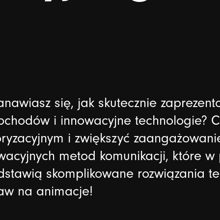
anawiasz się, jak skutecznie zapreze
chodów i innowacyjne technologie? Ch
ryzacyjnym i zwiększyć zaangażowanie
wacyjnych metod komunikacji, które w
dstawią skomplikowane rozwiązania t
aw na animacje!