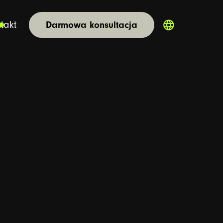
language
takt
Darmowa konsultacja