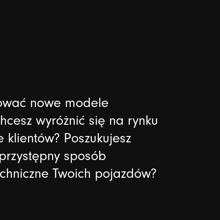
ntować nowe modele
cesz wyróżnić się na rynku
 klientów? Poszukujesz
 przystępny sposób
echniczne Twoich pojazdów?