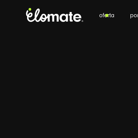
oferta
por