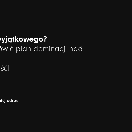
wyjątkowego?
wić plan dominacji nad
ść!
iuj adres