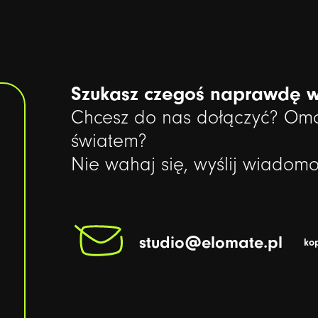
Szukasz czegoś naprawdę 
Chcesz do nas dołączyć? Omó
światem?
Nie wahaj się, wyślij wiadomo
studio@elomate.pl
kop