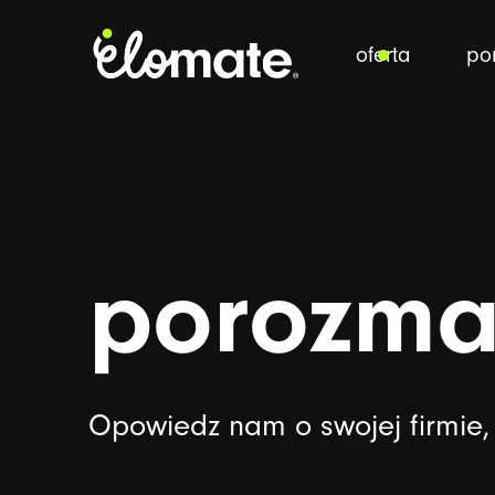
oferta
por
porozma
Opowiedz nam o swojej firmie