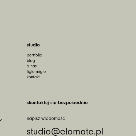
studio
portfolio
blog
o nas
figle-migle
kontakt
skontaktuj się bezpośrednio
napisz wiadomość
studio@elomate.pl