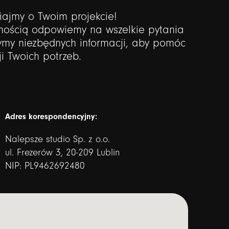
ajmy o Twoim projekcie!
nością odpowiemy na wszelkie pytania
zymy niezbędnych informacji, aby pomóc
ji Twoich potrzeb.
Adres korespondencyjny:
Nalepsze studio Sp. z o.o.
ul. Frezerów 3, 20-209 Lublin
NIP: PL9462692480