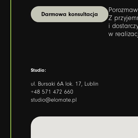
Porozmawi
Darmowa konsultacja
Z przyjem
i dostarc
w realizac
Studio:
ul. Bursaki 6A lok. 17, Lublin
+48 571 472 660
studio@elomate.pl