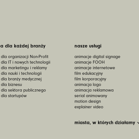
a dla każdej branży
nasze usługi
dla organizacji Non-Profit
animacje digital signage
dla IT i nowych technologii
animacje FOOH
 dla marketingu i reklamy
animacje internetowe
dla nauki i technologii
film edukacyjny
 dla branży medycznej
film korporacyjny
 dla biznesu
animacja logo
 dla sektora publicznego
animacja reklamowa
 dla startupów
serial animowany
motion design
explainer video
miasta, w których działamy