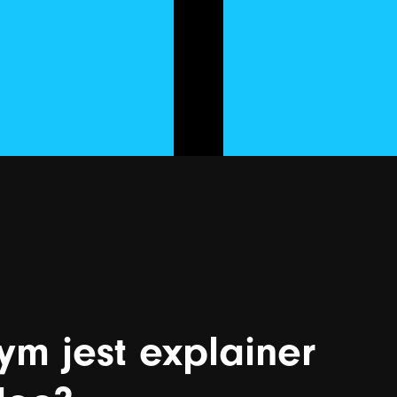
ym
jest
explainer