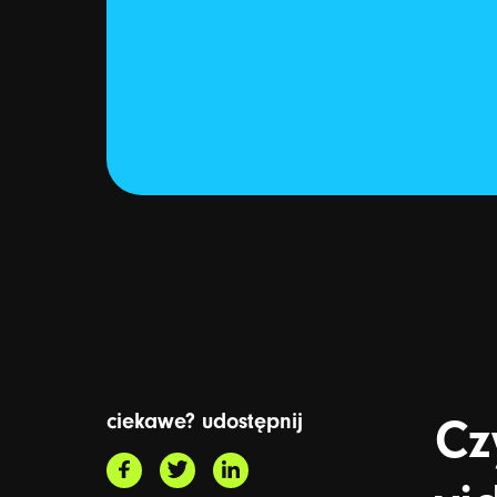
ciekawe? udostępnij
Cz