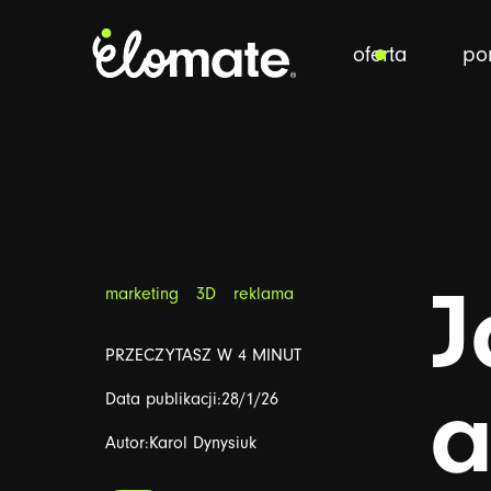
powrót
oferta
por
J
marketing
3D
reklama
PRZECZYTASZ W 4 MINUT
Data publikacji:
28/1/26
Autor:
Karol Dynysiuk