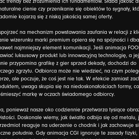
ać
trendy
bez
zrozumienia
ich
fundamentów.
Słaba
jakość
a
naturalne
cienie
czy
przenikanie
się
obiektów
to
sygnały,
kt
adomie
kojarzą
się
z
niską
jakością
samej
oferty.
spojrzeć
na
mechanizm
powstawania
zaufania
w
relacji
z
kl
nie
wizerunku
marki
premium
opiera
się
na
spójności
i
dba
nawet
najmniejszy
element
komunikacji.
Jeśli
animacja
FOO
tawiać
luksusowy
produkt
lub
innowacyjną
technologię,
a
jej
nie
przypomina
grafikę
z
gier
sprzed
dekady,
dochodzi
do
czego
zgrzytu.
Odbiorca
może
nie
wiedzieć,
na
czym
poleg
erze,
ale
poczuje,
że
coś
jest
nie
tak.
W
efekcie
zamiast
zac
oduktem,
uwaga
skupia
się
na
niedoskonałościach
formy,
c
ośmieszyć
markę
w
oczach
świadomego
odbiorcy.
ła,
ponieważ
nasze
oko
codziennie
przetwarza
tysiące
obra
istości.
Doskonale
wiemy,
jak
światło
odbija
się
od
metalu,
rzedmiot
reaguje
na
uderzenie
o
chodnik
i
jak
zachowuje
s
eczne
południe.
Gdy
animacja
CGI
ignoruje
te
zasady
fizyki,